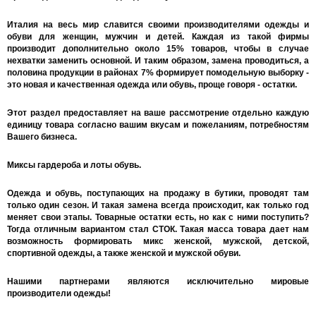
Италия на весь мир славится своими производителями одежды и
обуви для женщин, мужчин и детей. Каждая из такой фирмы
производит дополнительно около 15% товаров, чтобы в случае
нехватки заменить основной. И таким образом, замена проводиться, а
половина продукции в районах 7% формирует помодельную выборку -
это новая и качественная одежда или обувь, проще говоря - остатки.
Этот раздел предоставляет на ваше рассмотрение отдельно каждую
единицу товара согласно вашим вкусам и пожеланиям, потребностям
Вашего бизнеса.
Миксы гардероба и лоты обувь.
Одежда и обувь, поступающих на продажу в бутики, проводят там
только один сезон. И такая замена всегда происходит, как только год
меняет свои этапы. Товарные остатки есть, но как с ними поступить?
Тогда отличным вариантом стал СТОК. Такая масса товара дает нам
возможность формировать микс женской, мужской, детской,
спортивной одежды, а также женской и мужской обуви.
Нашими партнерами являются исключительно мировые
производители одежды!