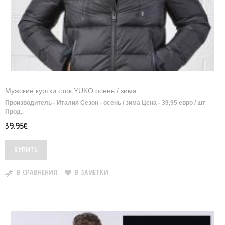
Мужские куртки сток YUKO осень / зима
Производитель - Италия Сезон - осень / зима Цена - 39,95 евро / шт
Прод..
39.95€
В СРАВНЕНИЯ
В ЗАМЕТКИ