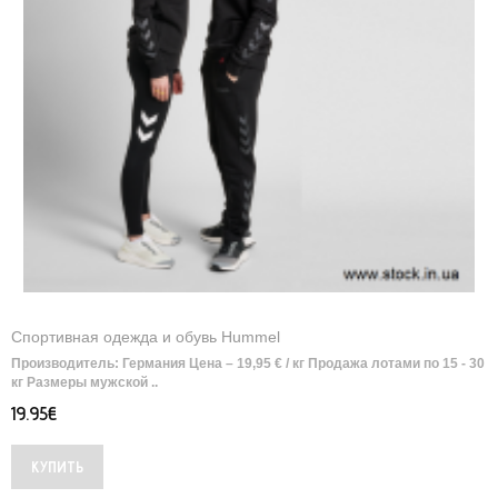
Спортивная одежда и обувь Hummel
Производитель: Германия Цена – 19,95 € / кг Продажа лотами по 15 - 30
кг Размеры мужской ..
19.95€