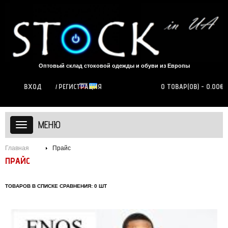
Оптовый склад стоковой одежды и обуви из Европы
ВХОД
РЕГИСТРАЦИЯ
0 ТОВАР(ОВ) - 0.00€
МЕНЮ
Главная
Прайс
ПРАЙС
ТОВАРОВ В СПИСКЕ СРАВНЕНИЯ: 0 ШТ