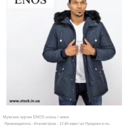
Мужские куртки ENOS осень / зима
Производитель - Италия Цена - 27,95 евро / шт Продажа в ло..