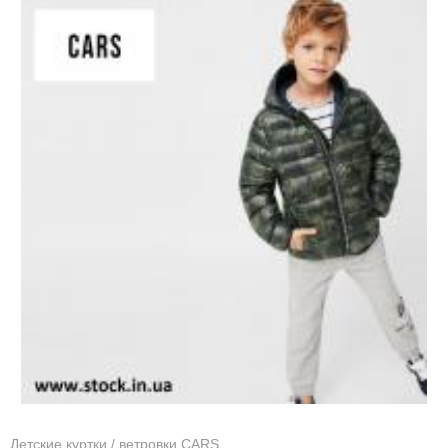
Детские куртки / ветровки CARS