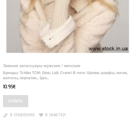
Зимние аксессуары мужские / женские
Бренды: Tchibo ТСМ; Gina; Lidl; Crane! В лоте: Шапки, шарфы, носки,
колготы, перчатки... Цен..
10.95€
В СРАВНЕНИЯ
В ЗАМЕТКИ