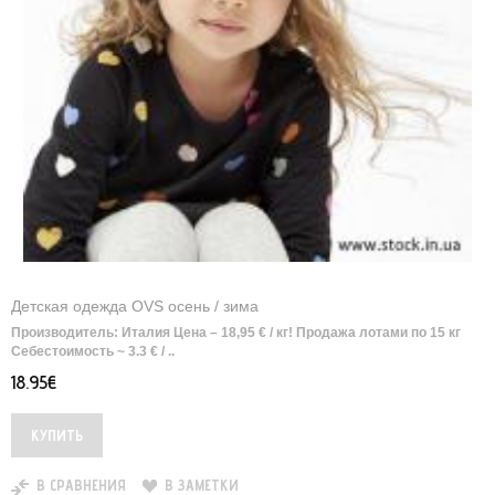
Детская одежда OVS осень / зима
Производитель: Италия Цена – 18,95 € / кг! Продажа лотами по 15 кг
Себестоимость ~ 3.3 € / ..
18.95€
В СРАВНЕНИЯ
В ЗАМЕТКИ