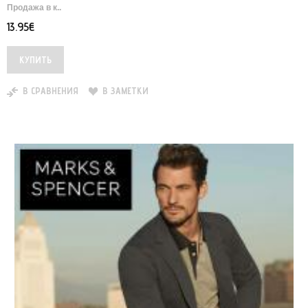
Продажа в к..
13.95€
В СРАВНЕНИЯ
В ЗАМЕТКИ