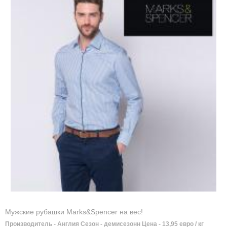
Мужские рубашки Marks&Spencer на вес!
Производитель - Англия Сезон - демисезонн Цена - 13,95 евро / кг