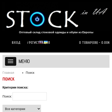
Оптовый склад стоковой одежды и обуви из Европы
ВХОД
РЕГИСТРАЦИЯ
0 ТОВАР(ОВ) - 0.00€
МЕНЮ
Главная
Поиск
ПОИСК
Критерии поиска:
Поиск: