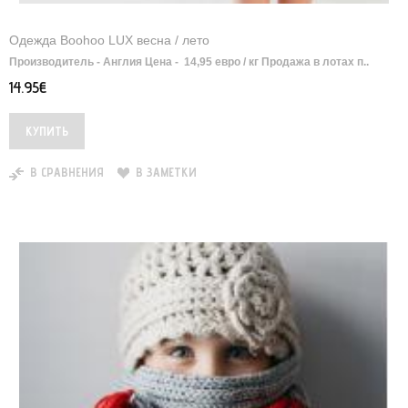
Одежда Boohoo LUX весна / лето
Производитель - Англия Цена - 14,95 евро / кг Продажа в лотах п..
14.95€
В СРАВНЕНИЯ
В ЗАМЕТКИ