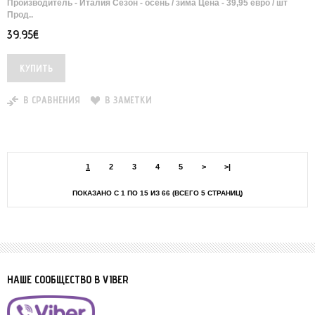
Производитель - Италия Сезон - осень / зима Цена - 39,95 евро / шт
Прод..
39.95€
В СРАВНЕНИЯ
В ЗАМЕТКИ
1
2
3
4
5
>
>|
ПОКАЗАНО С 1 ПО 15 ИЗ 66 (ВСЕГО 5 СТРАНИЦ)
НАШЕ СООБЩЕСТВО В VIBER