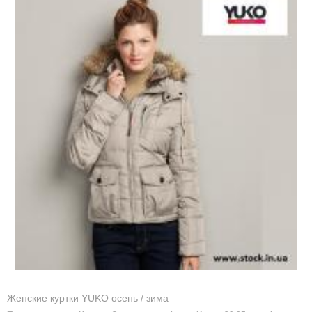
Женские куртки YUKO осень / зима