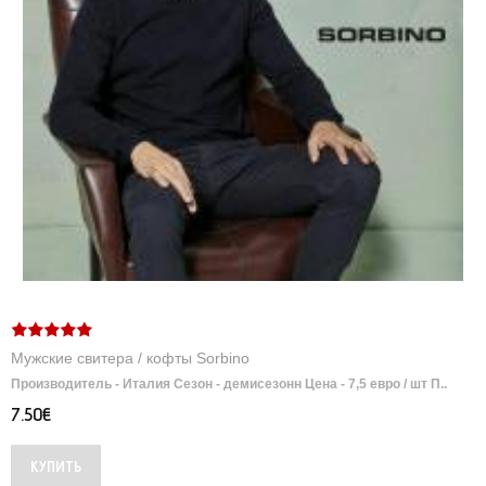
Мужские свитера / кофты Sorbino
Производитель - Италия Сезон - демисезонн Цена - 7,5 евро / шт П..
7.50€