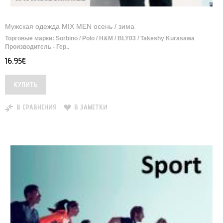
Мужская одежда MIX MEN осень / зима
Торговые марки: Sorbino / Polo / H&M / BLY03 / Takeshy Kurasawa
Производитель - Гер..
16.95€
В СРАВНЕНИЯ
В ЗАМЕТКИ