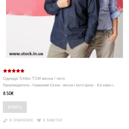
Одежда Tchibo TCM весна / лето
Производитель - Германия Сезон - весна / лето Цена - 8,5 евро /..
8.50€
В СРАВНЕНИЯ
В ЗАМЕТКИ