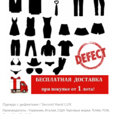
Одежда c дефектами / Second Hand LUX
Производитель - Германия, Италия, США Торговые марки: Tchibo TCM,