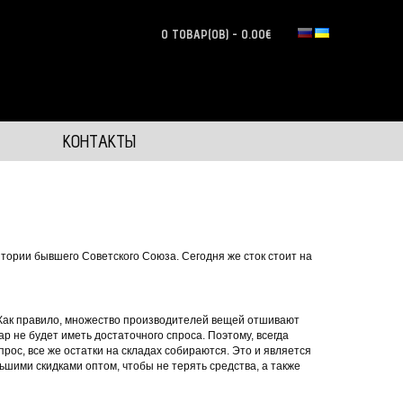
0 ТОВАР(ОВ) - 0.00€
КОНТАКТЫ
итории бывшего Советского Союза. Сегодня же сток стоит на
. Как правило, множество производителей вещей отшивают
ар не будет иметь достаточного спроса. Поэтому, всегда
рос, все же остатки на складах собираются. Это и является
ьшими скидками оптом, чтобы не терять средства, а также