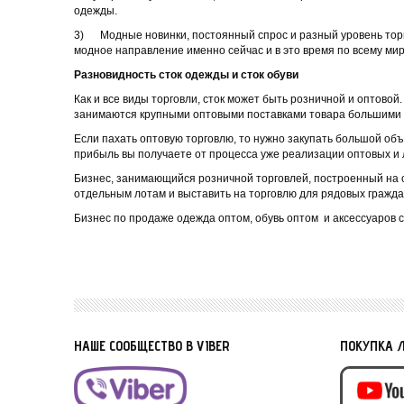
одежды.
3) Модные новинки, постоянный спрос и разный уровень торго
модное направление именно сейчас и в это время по всему миру
Разновидность сток одежды и сток обуви
Как и все виды торговли, сток может быть розничной и оптовой
занимаются крупными оптовыми поставками товара большими
Если пахать оптовую торговлю, то нужно закупать большой объ
прибыль вы получаете от процесса уже реализации оптовых и 
Бизнес, занимающийся розничной торговлей, построенный на 
отдельным лотам и выставить на торговлю для рядовых гражда
Бизнес по продаже одежда оптом, обувь оптом и аксессуаров с
НАШЕ СООБЩЕСТВО В VIBER
ПОКУПКА 