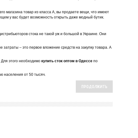
о магазина товар из класса А, вы продаете вещи, что имеют
дущем у вас будет возможность открыть даже модный бутик.
дистрибьюторов стока не такой уж и большой в Украине. Они
 затраты – это первое вложение средств на закупку товара. А
. Для этого необходимо
купить сток оптом в Одессе
по
ью населения от 50 тысяч.
ПРОДОЛЖИТЬ