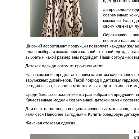
одежды высочайше
За прошедшие год
современных конку
компании. Благода
своим клиентам лу
Обратившись к на
посетите наш онла
Широкий ассортимент продукции позволяет каждому желаю
плане выбора и заказа оригинальной стоковой одежды выс
выбрать и какой размер вам подойдет. Наши сотрудники и
Детская одежда оптом от производителя.
Наша компания предлагает своим клиентам качественную 
зарубежных дизайнеров. Такой подход к детскому гардеро
не один сезон, позволяя малышам выглядеть стильно и мо
Среди большого ассортимента разнообразной продукции на
Качественные модели современной детской обуви соответ
Для всех владельцев специализированных магазинов, кото
являются Наиболее выгодными. Купить брендовую детскую 
Женская стоковая одежда.
Ка
ст