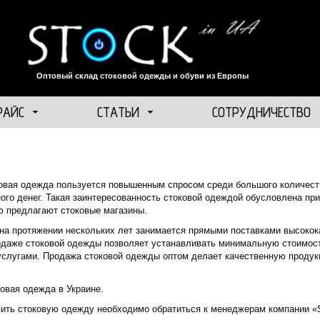
Оптовый склад стоковой одежды и обуви из Европы
РАЙС
СТАТЬИ
СОТРУДНИЧЕСТВО
овая одежда пользуется повышенным спросом среди большого количеств
ного денег. Такая заинтересованность стоковой одеждой обусловлена п
ю предлагают стоковые магазины.
на протяжении нескольких лет занимается прямыми поставками высоко
одаже стоковой одежды позволяет устанавливать минимальную стоимость
услугами. Продажа стоковой одежды оптом делает качественную продук
овая одежда в Украине.
пить стоковую одежду необходимо обратиться к менеджерам компании «S