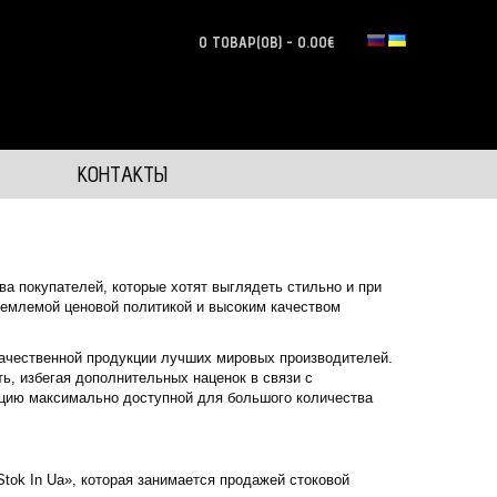
0 ТОВАР(ОВ) - 0.00€
КОНТАКТЫ
а покупателей, которые хотят выглядеть стильно и при
риемлемой ценовой политикой и высоким качеством
качественной продукции лучших мировых производителей.
, избегая дополнительных наценок в связи с
цию максимально доступной для большого количества
tok In Ua», которая занимается продажей стоковой