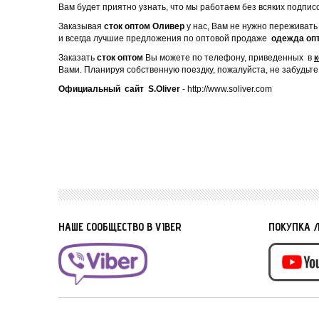
Вам будет приятно узнать, что мы работаем без всяких подписо
Заказывая
сток оптом Оливер
у нас, Вам не нужно переживать
и всегда лучшие предложения по оптовой продаже
одежда оп
Заказать
сток оптом
Вы можете по телефону, приведенных в
к
Вами. Планируя собственную поездку, пожалуйста, не забудьте
Официальный сайт
S.
Oliver
- http://www.soliver.com
НАШЕ СООБЩЕСТВО В VIBER
ПОКУПКА 