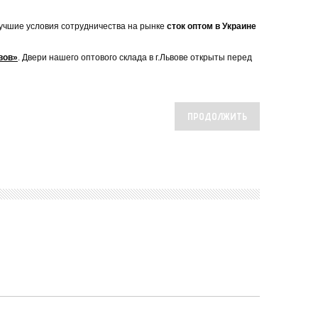
 лучшие условия сотрудничества на рынке
сток оптом в Украине
вов»
. Двери нашего оптового склада в г.Львове открыты перед
ПРОДОЛЖИТЬ