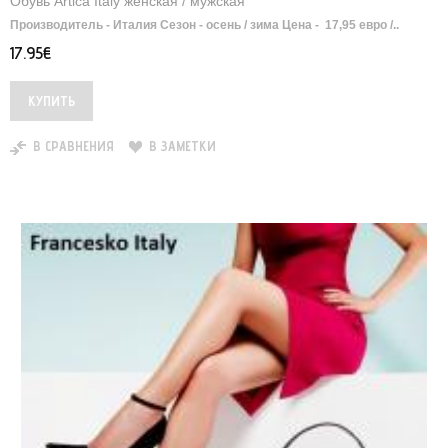
Обувь Artica Italy женская / мужская
Производитель - Италия Сезон - осень / зима Цена - 17,95 евро /..
17.95€
В СРАВНЕНИЯ
В ЗАМЕТКИ