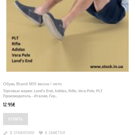
Обувь Brand MIX весна / лето
Торговые марки: Land's End, Adidas, Rifle, Vera Pele, PLT ​
Производитель - Италия, Гер..
12.95€
В СРАВНЕНИЯ
В ЗАМЕТКИ