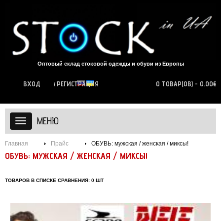
Оптовый склад стоковой одежды и обуви из Европы
ВХОД
РЕГИСТРАЦИЯ
0 ТОВАР(ОВ) - 0.00€
МЕНЮ
Главная
Прайс
ОБУВЬ: мужская / женская / миксы!
ОБУВЬ: МУЖСКАЯ / ЖЕНСКАЯ / МИКСЫ!
ТОВАРОВ В СПИСКЕ СРАВНЕНИЯ: 0 ШТ