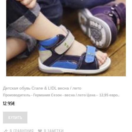
Детская обувь Crane & LIDL весна / лето
Производитель - Германия Сезон - весна / лето Цена - 12,95 евро..
12.95€
В СРАВНЕНИЯ
В ЗАМЕТКИ