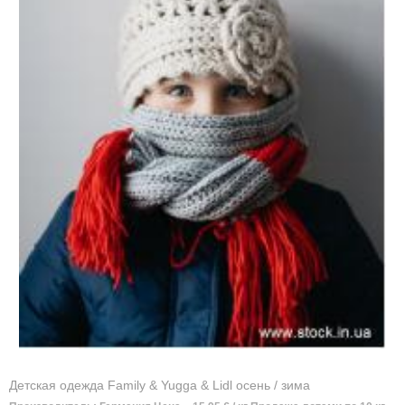
Детская одежда Family & Yugga & Lidl осень / зима