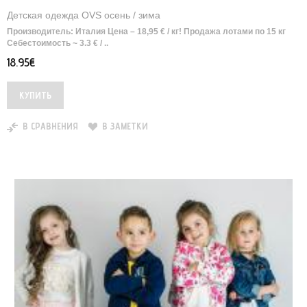
Детская одежда OVS осень / зима
Производитель: Италия Цена – 18,95 € / кг! Продажа лотами по 15 кг
Себестоимость ~ 3.3 € / ..
18.95€
В СРАВНЕНИЯ
В ЗАМЕТКИ