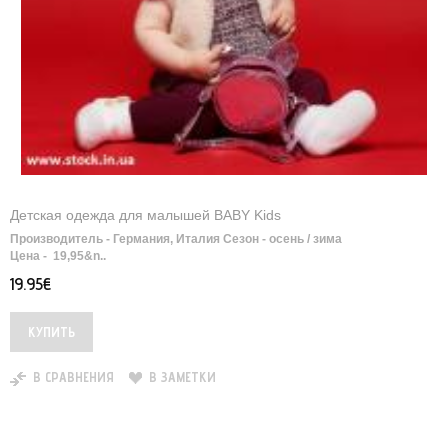
Детская одежда для малышей BABY Kids
Производитель - Германия, Италия Сезон - осень / зима
Цена - 19,95&n..
19.95€
В СРАВНЕНИЯ
В ЗАМЕТКИ