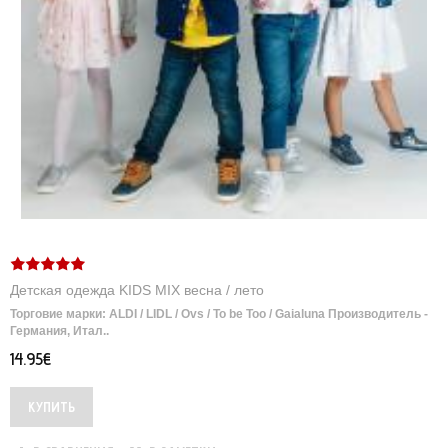
Детская одежда KIDS MIX весна / лето
Торговие марки: ALDI / LIDL / Ovs / To be Too / Gaialuna Производитель -
Германия, Итал..
14.95€