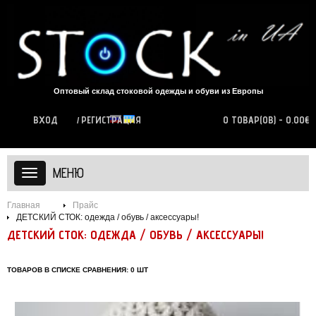
Оптовый склад стоковой одежды и обуви из Европы
ВХОД
РЕГИСТРАЦИЯ
0 ТОВАР(ОВ) - 0.00€
МЕНЮ
Главная
Прайс
ДЕТСКИЙ СТОК: одежда / обувь / аксессуары!
ДЕТСКИЙ СТОК: ОДЕЖДА / ОБУВЬ / АКСЕССУАРЫ!
ТОВАРОВ В СПИСКЕ СРАВНЕНИЯ: 0 ШТ