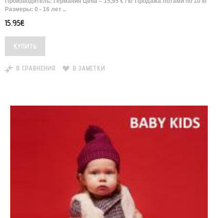
Производитель: Германия Цена – 15,95 € / кг Продажа лотами по 10 кг
Размеры: 0 - 16 лет ..
15.95€
В СРАВНЕНИЯ
В ЗАМЕТКИ