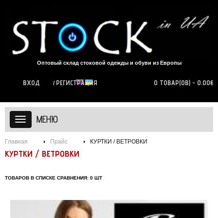
Оптовый склад стоковой одежды и обуви из Европы
ВХОД
РЕГИСТРАЦИЯ
0 ТОВАР(ОВ) - 0.00€
МЕНЮ
Главная
Прайс
КУРТКИ / ВЕТРОВКИ
КУРТКИ / ВЕТРОВКИ
ТОВАРОВ В СПИСКЕ СРАВНЕНИЯ: 0 ШТ