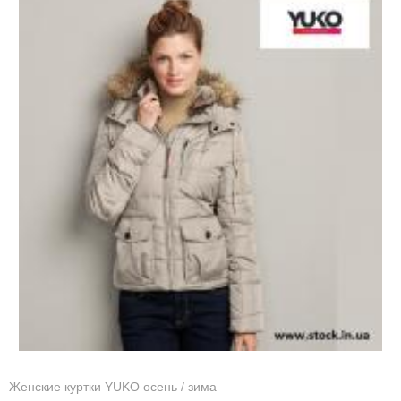
Женские куртки YUKO осень / зима