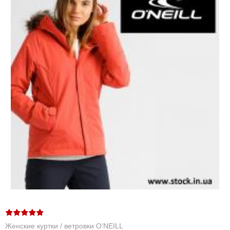
Женские куртки / ветровки O’NEILL