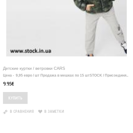
Детские куртки / ветровки CARS
Цена - 9,95 евро / шт Продажа в мешках по 15 шт ​ STOCK / Присоединя..
9.95€
В СРАВНЕНИЯ
В ЗАМЕТКИ