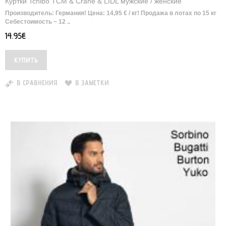
Куртки Tchibo TCM & Crane & LIDL мужские / женские
Производитель: Германия! Цена: 14,95 € / кг! Продажа в лотах по 15 кг
Себестоимость ~ 12 ..
14.95€
В СРАВНЕНИЯ
В ЗАМЕТКИ