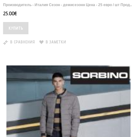
Производитель - Италия Сезон - демисезонн Цена - 25 евро / шт Прод..
25.00€
В СРАВНЕНИЯ
В ЗАМЕТКИ