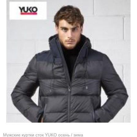
Мужские куртки сток YUKO осень / зима