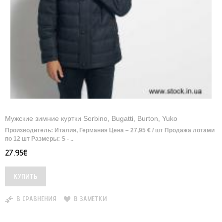
Мужские зимние куртки Sorbino, Bugatti, Burton, Yuko
Производитель: Италия, Германия Цена – 27,95 € / шт Продажа лотами
по 12 шт Размеры: S - ..
27.95€
В СРАВНЕНИЯ
В ЗАМЕТКИ