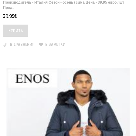
Производитель - Италия Сезон - осень / зима Цена - 39,95 евро / шт
Прод..
39.95€
В СРАВНЕНИЯ
В ЗАМЕТКИ