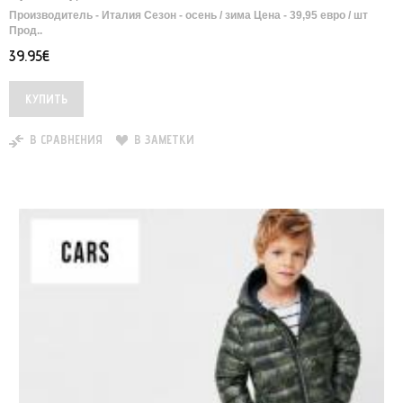
Производитель - Италия Сезон - осень / зима Цена - 39,95 евро / шт
Прод..
39.95€
В СРАВНЕНИЯ
В ЗАМЕТКИ