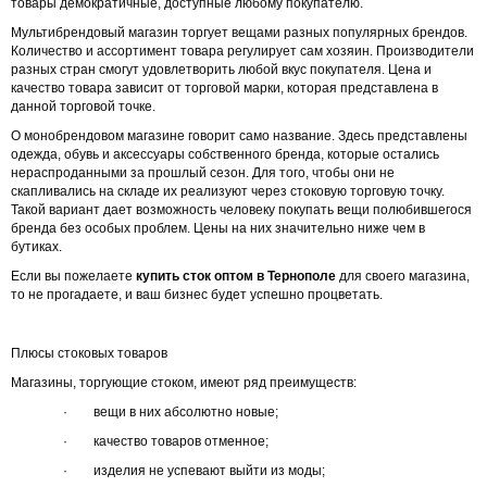
товары демократичные, доступные любому покупателю.
Мультибрендовый магазин торгует вещами разных популярных брендов.
Количество и ассортимент товара регулирует сам хозяин. Производители
разных стран смогут удовлетворить любой вкус покупателя. Цена и
качество товара зависит от торговой марки, которая представлена в
данной торговой точке.
О монобрендовом магазине говорит само название. Здесь представлены
одежда, обувь и аксессуары собственного бренда, которые остались
нераспроданными за прошлый сезон. Для того, чтобы они не
скапливались на складе их реализуют через стоковую торговую точку.
Такой вариант дает возможность человеку покупать вещи полюбившегося
бренда без особых проблем. Цены на них значительно ниже чем в
бутиках.
Если вы пожелаете
купить сток оптом в Тернополе
для своего магазина,
то не прогадаете, и ваш бизнес будет успешно процветать.
Плюсы стоковых товаров
Магазины, торгующие стоком, имеют ряд преимуществ:
· вещи в них абсолютно новые;
· качество товаров отменное;
· изделия не успевают выйти из моды;