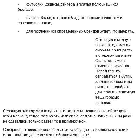
· футболки, джинсы, свитера и платья полюбившихся
брендов;
· нижнее белье, которое обладает высоким качеством и
совершенно новое;
· для поклонников определенных брендов будет, что выбрать.
Стильную и модную
верхнюю одежду вы
сможете приобрести
в стоковом магазине.
Она также имеет
отменное качество.
Перед тем, как
отправиться в бутик,
загляните сюда и вы
сможете подобрать
для себя аналогичную
вещь гораздо
дешевле.
Сезонную одежду можно купить в стоковом магазине по такой же цене,
что и в секонд-хенде, только эти изделия абсолютно новые. Они ни разу
не одевались, только разве что в примерочной.
Совершенно новое нижнее белье стока обладает высоким качеством и
стоит намного дешевле чем в обычном магазине.