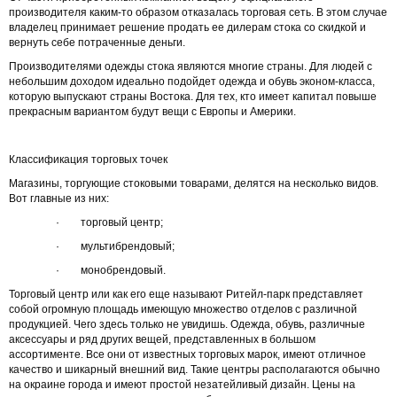
производителя каким-то образом отказалась торговая сеть. В этом случае
владелец принимает решение продать ее дилерам стока со скидкой и
вернуть себе потраченные деньги.
Производителями одежды стока являются многие страны. Для людей с
небольшим доходом идеально подойдет одежда и обувь эконом-класса,
которую выпускают страны Востока. Для тех, кто имеет капитал повыше
прекрасным вариантом будут вещи с Европы и Америки.
Классификация торговых точек
Магазины, торгующие стоковыми товарами, делятся на несколько видов.
Вот главные из них:
· торговый центр;
· мультибрендовый;
· монобрендовый.
Торговый центр или как его еще называют Ритейл-парк представляет
собой огромную площадь имеющую множество отделов с различной
продукцией. Чего здесь только не увидишь. Одежда, обувь, различные
аксессуары и ряд других вещей, представленных в большом
ассортименте. Все они от известных торговых марок, имеют отличное
качество и шикарный внешний вид. Такие центры располагаются обычно
на окраине города и имеют простой незатейливый дизайн. Цены на