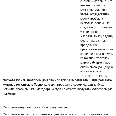
сногсшибательно. От
них не отстают и
мужчины. Для того,
чтобы осуществить
мечту требуются
немалые денежные
средства, которые не
у каждого есть.
Разрешить эту задачу
смогут магазины,
продающие
брендовые недорогие
вещи. Одежда и обувь
известной торговой
марки в бутике имеет
очень высокую цену, а
вот в стоковой
торговой точке, вы
сможете купить аналогичную в два или три раза дешевле. Ваше решение
купить сток оптом в Тернополе
для продажи в своем магазине будет
истинно правильным, благодаря чему вы сможете получить колоссальную
прибыль.
Стоковые вещи, что они собой представляют
Стоковые товары стали очень популярными в 90-х годах. Именно в это