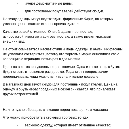
· имеют демократичные цены;
· для постоянных покупателей действуют скидки.
Новизну одежды могут подтвердить фирменные бирки, на которых
указана цена в валюте страны производителя.
Качество вещей отменное. Они обладают прочностью,
износоустойчивостью и долговечностью, а также имеют красивый
внешний вид.
Не стоит сомневаться насчет стиля и моды одежды, и обуви. Их фасоны
не успевают состариться, потому что торговые марки обновляют свою
коллекцию с периодичностью раз в два месяца.
Цены на все товары довольно приемлемые. Одна и та же вещь в бутике
будет стоить в несколько раз дороже. Тогда стоит вопрос, зачем
переплачивать, когда можно купить значительно дешевле.
В магазинах действуют скидки для постоянных покупателей. Цена на
одежду и обувь нераспроданных в сезон снижается, что привлекает
других потребителей.
На что нужно обращать внимание перед посещением магазина
Что можно приобретать в стоковых торговых точках:
· верхнюю одежду, которая имеет отменное качество;