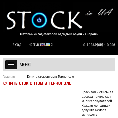
Оптовый склад стоковой одежды и обуви из Европы
ВХОД
РЕГИСТРАЦИЯ
0 ТОВАР(ОВ) - 0.00€
МЕНЮ
Главная
Купить сток оптом в Тернополе
КУПИТЬ СТОК ОПТОМ В ТЕРНОПОЛЕ
Красивая и стильная
одежда привлекает
многих покупателей.
Каждая женщина и
девушка желает
выглядеть