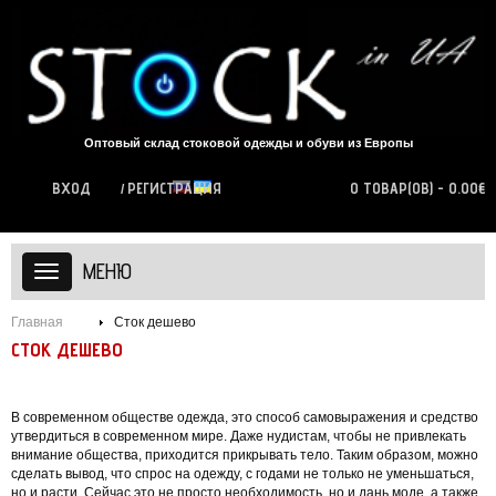
Оптовый склад стоковой одежды и обуви из Европы
ВХОД
РЕГИСТРАЦИЯ
0 ТОВАР(ОВ) - 0.00€
МЕНЮ
Главная
Сток дешево
СТОК ДЕШЕВО
В современном обществе одежда, это способ самовыражения и средство
утвердиться в современном мире. Даже нудистам, чтобы не привлекать
внимание общества, приходится прикрывать тело. Таким образом, можно
сделать вывод, что спрос на одежду, с годами не только не уменьшаться,
но и расти. Сейчас это не просто необходимость, но и дань моде, а также