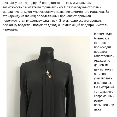
них раскупается, а другой передается стоковым магазинам;
возможность работать по франчайзингу. В таком случае стоковый
магазин использует уже известную название фирменного магазина. За
это (аренду названия) определенный процент от прибыли
перечисляется владельцу франчизи. Это выгодно всем сторонам,
поскольку владелец получает доход, а начинающий предприниматель
– рекламу.
В этом виде
бизнеса, в
котором
происходит
продажа
качественной
одежды по
дешевым
ценам, могут
активно
участвовать
и женщины.
Не смотря на
тот факт, что
современный
рынок
насыщен или
даже