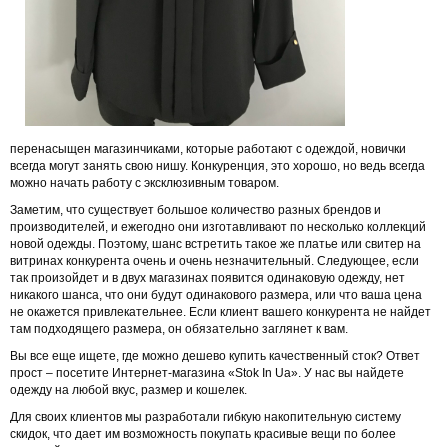
перенасыщен магазинчиками, которые работают с одеждой, новички
всегда могут занять свою нишу. Конкуренция, это хорошо, но ведь всегда
можно начать работу с эксклюзивным товаром.
Заметим, что существует большое количество разных брендов и
производителей, и ежегодно они изготавливают по несколько коллекций
новой одежды. Поэтому, шанс встретить такое же платье или свитер на
витринах конкурента очень и очень незначительный. Следующее, если
так произойдет и в двух магазинах появится одинаковую одежду, нет
никакого шанса, что они будут одинакового размера, или что ваша цена
не окажется привлекательнее. Если клиент вашего конкурента не найдет
там подходящего размера, он обязательно заглянет к вам.
Вы все еще ищете, где можно дешево купить качественный сток? Ответ
прост – посетите Интернет-магазина «Stok In Ua». У нас вы найдете
одежду на любой вкус, размер и кошелек.
Для своих клиентов мы разработали гибкую накопительную систему
скидок, что дает им возможность покупать красивые вещи по более