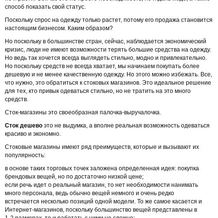
способ показать свой статус.
Поскольку спрос на одежду только растет, потому его продажа становится
настоящим бизнесом. Каким образом?
Но поскольку в большинстве стран, сейчас, наблюдается экономический
кризис, люди не имеют возможности терять большие средства на одежду.
Но ведь так хочется всегда выглядеть стильно, модно и привлекательно.
Но поскольку средств не всегда хватает, мы начинаем покупать более
дешевую и не менее качественную одежду. Но этого можно избежать. Все,
что нужно, это обратиться к стоковых магазинов. Это идеальное решение
для тех, кто привык одеваться стильно, но не тратить на это много
средств.
Сток-магазины это своеобразная палочка-выручалочка.
Сток дешево
это не выдумка, а вполне реальная возможность одеваться
красиво и экономно.
Стоковые магазины имеют ряд преимуществ, которые и вызывают их
популярность:
в основе таких торговых точек заложена определенная идея: покупка
брендовых вещей, но по достаточно низкой цене;
если речь идет о реальный магазин, то нет необходимости нанимать
много персонала, ведь обычно вещей немного и очень редко
встречается несколько позиций одной модели. То же самое касается и
Интернет-магазинов, поскольку большинство вещей представлены в