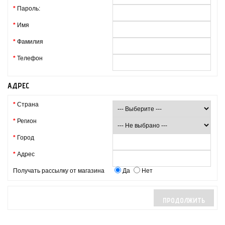
*
Пароль:
*
Имя
*
Фамилия
*
Телефон
АДРЕС
*
Страна
*
Регион
*
Город
*
Адрес
Получать рассылку от магазина
Да
Нет
ПРОДОЛЖИТЬ