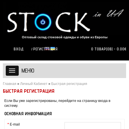
Оптовый склад стоковой одежды и обуви из Европы
ВХОД
РЕГИСТРАЦИЯ
0 ТОВАР(ОВ) - 0.00€
МЕНЮ
Главная
»
Личный Кабинет
»
Быстрая регистрация
БЫСТРАЯ РЕГИСТРАЦИЯ
Если Вы уже зарегистрированы, перейдите на страницу
входа в
систему
.
ОСНОВНАЯ ИНФОРМАЦИЯ
*
E-mail