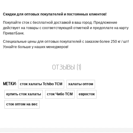
Скидки для оптовых покупателей и постоянных клиентов!
Покупайте сток с бесплатной доставкой в ​​ваш город. Предложение
действует на товары с соответствующей отметкой и предоплате на карту
ПриватБанк.
Специальные цены для оптовых покупателей с заказом более 250 кг / шт!
Узнайте больше у наших менеджеров!
ОТЗЫВЫ (1)
МЕТКИ:
сток халаты Tchibo TCM
халаты оптом
купить сток халаты
сток Чибо ТСМ
евросток
сток оптом на вес