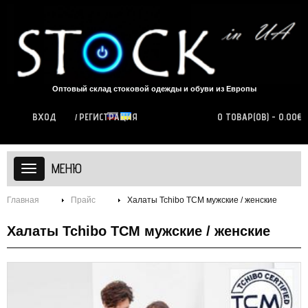
Оптовый склад стоковой одежды и обуви из Европы
ВХОД
РЕГИСТРАЦИЯ
0 ТОВАР(ОВ) - 0.00€
МЕНЮ
Главная
Прайс
Халаты Tchibo TCM мужские / женские
Халаты Tchibo TCM мужские / женские