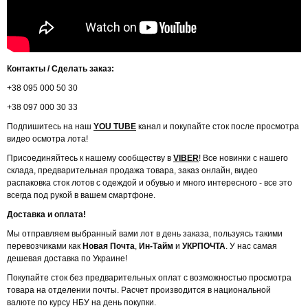
Контакты / Сделать заказ:
+38 095 000 50 30
+38 097 000 30 33
Подпишитесь на наш
YOU TUBE
канал и покупайте сток после просмотра
видео осмотра лота!
Присоединяйтесь к нашему сообществу в
VIBER
! Все новинки с нашего
склада, предварительная продажа товара, заказ онлайн, видео
распаковка сток лотов с одеждой и обувью и много интересного - все это
всегда под рукой в вашем смартфоне.
Доставка и оплата!
Мы отправляем выбранный вами лот в день заказа, пользуясь такими
перевозчиками как
Новая Почта
,
Ин-Тайм
и
УКРПОЧТА
. У нас самая
дешевая доставка по Украине!
Покупайте сток без предварительных оплат с возможностью просмотра
товара на отделении почты. Расчет производится в национальной
валюте по курсу НБУ на день покупки.