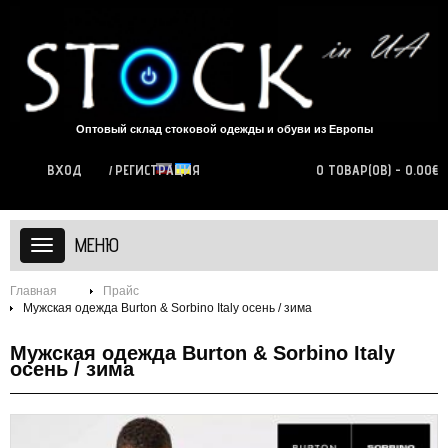
Оптовый склад стоковой одежды и обуви из Европы
ВХОД
РЕГИСТРАЦИЯ
0 ТОВАР(ОВ) - 0.00€
МЕНЮ
Главная
Прайс
Мужская одежда Burton & Sorbino Italy осень / зима
Мужская одежда Burton & Sorbino Italy
осень / зима