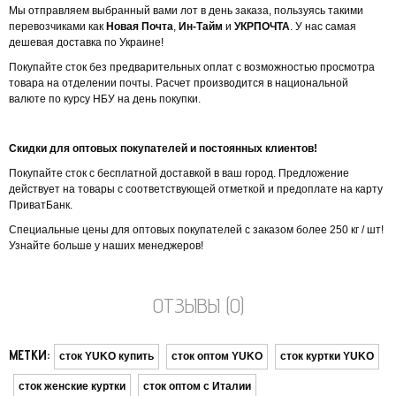
Мы отправляем выбранный вами лот в день заказа, пользуясь такими
перевозчиками как
Новая Почта
,
Ин-Тайм
и
УКРПОЧТА
. У нас самая
дешевая доставка по Украине!
Покупайте сток без предварительных оплат с возможностью просмотра
товара на отделении почты. Расчет производится в национальной
валюте по курсу НБУ на день покупки.
Скидки для оптовых покупателей и постоянных клиентов!
Покупайте сток с бесплатной доставкой в ​​ваш город. Предложение
действует на товары с соответствующей отметкой и предоплате на карту
ПриватБанк.
Специальные цены для оптовых покупателей с заказом более 250 кг / шт!
Узнайте больше у наших менеджеров!
ОТЗЫВЫ (0)
МЕТКИ:
сток YUKO купить
сток оптом YUKO
сток куртки YUKO
сток женские куртки
сток оптом с Италии