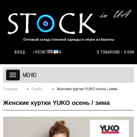
Оптовый склад стоковой одежды и обуви из Европы
ВХОД
РЕГИСТРАЦИЯ
0 ТОВАР(ОВ) - 0.00€
МЕНЮ
Главная
Прайс
Женские куртки YUKO осень / зима
Женские куртки YUKO осень / зима