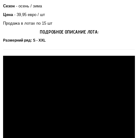
Сезон
- осень / зима
Цена
- 39,95 евро / шт
Продажа в лотах по 15 шт
ПОДРОБНОЕ ОПИСАНИЕ ЛОТА:
Размерний ряд: S - XXL