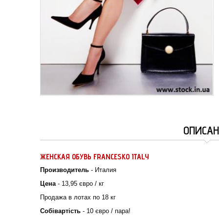
ОПИСАН
ЖЕНСКАЯ ОБУВЬ FRANCESKO ITALY
Производитель
- Италия
Цена
- 13,95 євро / кг
Продажа в лотах по 18 кг
Собівартість
- 10 євро / пара!