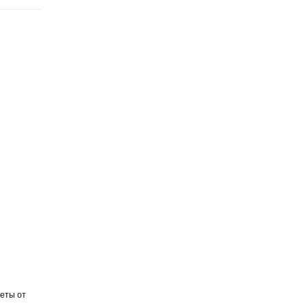
еты от