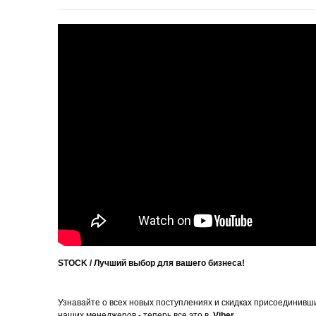
STOCK /
Лучший выбор для вашего бизнеса!
Узнавайте о всех новых поступлениях и скидках присоединивш
наших менеджеров - теперь все это в
Viber
.