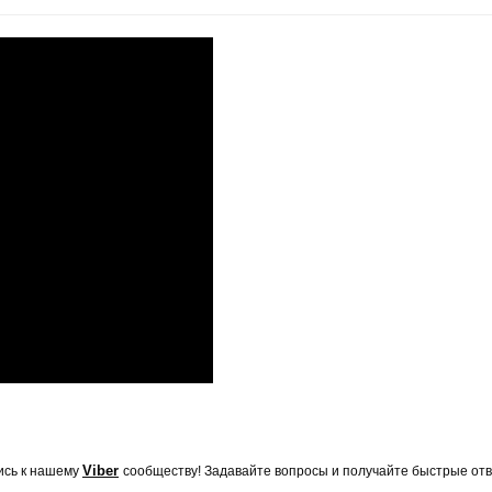
Viber
ись к нашему
сообществу! Задавайте вопросы и получайте быстрые отв