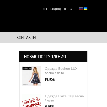
0 ТОВАР(ОВ) - 0.00€
КОНТАКТЫ
НОВЫЕ ПОСТУПЛЕНИЯ
Одежда Boohoo LUX
весна / лето
14.95€
Одежда Piaza Italy весна
/ лето
9.95€