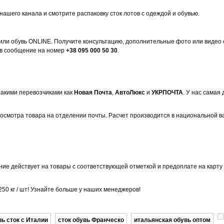
нашего канала и смотрите распаковку сток лотов с одеждой и обувью.
ли обувь ONLINE. Получите консультацию, дополнительные фото или видео 
вив сообщение на номер
+38 095 000 50 30
.
такими перевозчиками как
Новая Почта
,
АвтоЛюкс
и
УКРПОЧТА
. У нас самая
осмотра товара на отделении почты. Расчет производится в национальной в
ение действует на товары с соответствующей отметкой и предоплате на карту
50 кг / шт! Узнайте больше у наших менеджеров!
вь сток с Италии
сток обувь Франческо
итальянская обувь оптом