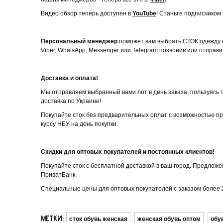
Видео обзор теперь доступен в
YouTube
! Станьте подписчиком 
Персональный менеджер
поможет вам выбрать СТОК одежду и
Viber, WhatsApp, Messenger или Telegram позвонив или отпра
Доставка и оплата!
Мы отправляем выбранный вами лот в день заказа, пользуясь 
доставка по Украине!
Покупайте сток без предварительных оплат с возможностью пр
курсу НБУ на день покупки.
Скидки для оптовых покупателей и постоянных клиентов!
Покупайте сток с бесплатной доставкой в ​​ваш город. Предлож
ПриватБанк.
Специальные цены для оптовых покупателей с заказом более 2
МЕТКИ:
сток обувь женская
женская обувь оптом
обу