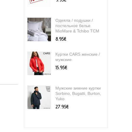
Одеяла / подушки /
постельное белье
MioMare & Tchibo TCM
8.95€
Куртки CARS женские /
мужские
15.95€
Мужские зимние куртки
Sorbino, Bugatti, Burton,
Yuko
27.95€