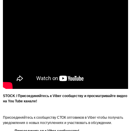
STOCK / Присоединяйтесь к
Viber
сообществу и просматривайте видео
на
You Tube
канале!
Присоединяйтесь к сообществу СТОК оптовиков в Viber чтобы получать
уведомления о новых поступлениях и участвовать в обсуждении.