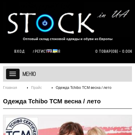
Оптовый склад стоковой одежды и обуви из Европы
ВХОД
РЕГИСТРАЦИЯ
0 ТОВАР(ОВ) - 0.00€
МЕНЮ
Главная
Прайс
Одежда Tchibo TCM весна / лето
Одежда Tchibo TCM весна / лето