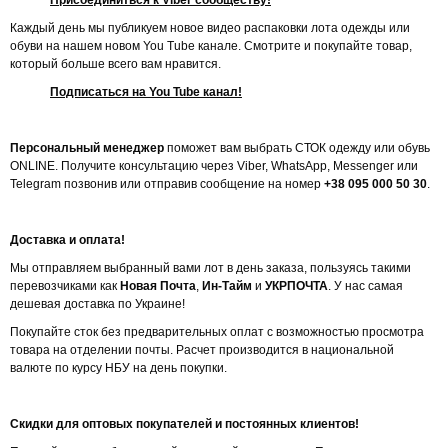
Присоединиться к Viber сообществу!
Каждый день мы публикуем новое видео распаковки лота одежды или
обуви на нашем новом You Tube канале. Смотрите и покупайте товар,
который больше всего вам нравится.
Подписаться на You Tube канал!
Персональный менеджер
поможет вам выбрать СТОК одежду или обувь
ONLINE. Получите консультацию через Viber, WhatsApp, Messenger или
Telegram позвонив или отправив сообщение на номер
+38 095 000 50 30
.
Доставка и оплата!
Мы отправляем выбранный вами лот в день заказа, пользуясь такими
перевозчиками как
Новая Почта
,
Ин-Тайм
и
УКРПОЧТА
. У нас самая
дешевая доставка по Украине!
Покупайте сток без предварительных оплат с возможностью просмотра
товара на отделении почты. Расчет производится в национальной
валюте по курсу НБУ на день покупки.
Скидки для оптовых покупателей и постоянных клиентов!