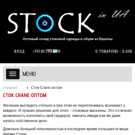
Оптовый склад стоковой одежды и обуви из Европы
ВХОД
РЕГИСТРАЦИЯ
0 ТОВАР(ОВ) - 0.00€
МЕНЮ
Главная
Сток Сrane оптом
СТОК СRANE ОПТОМ
Желание выглядеть стильно и при этом не переплачивать возникает у
каждого. И лучшее решение для этого – стоковые магазины. Это отличная
возможность пополнить свой гардероб, сменить имидж или же даже
начать собственное дело.
Довольно большой популярностью в последнее время пользуются вещи
фирмы Crane.