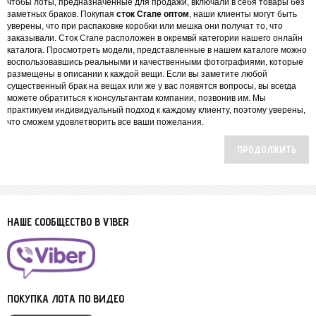
чтобы лоты, предназначенные для продажи, включали в себя товары без
заметных браков. Покупая
сток Сгапе оптом
, наши клиенты могут быть
уверены, что при распаковке коробки или мешка они получат то, что
заказывали. Сток Crane расположен в окремвй категории нашего онлайн
каталога. Просмотреть модели, представленные в нашем каталоге можно
воспользовавшись реальными и качественными фотографиями, которые
размещены в описании к каждой вещи. Если вы заметите любой
существенный брак на вещах или же у вас появятся вопросы, вы всегда
можете обратиться к консультантам компании, позвонив им. Мы
практикуем индивидуальный подход к каждому клиенту, поэтому уверены,
что сможем удовлетворить все ваши пожелания.
ПРОДОЛЖИТЬ
НАШЕ СООБЩЕСТВО В VIBER
ПОКУПКА ЛОТА ПО ВИДЕО